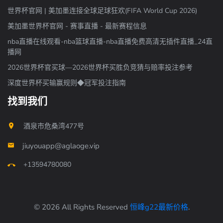
世界杯官网 | 美加墨连接全球足球狂欢(FIFA World Cup 2026)
美加墨世界杯官网 - 赛事直播 - 最新赛程信息
nba直播在线观看-nba篮球直播-nba直播免费高清无插件直播_24直
播网
2026世界杯官买球—2026世界杯买胜负竞猜与赔率投注参考
深度世界杯买输赢规则◆冠军投注指南
找到我们
酒泉市危桑湾477号
jiuyouapp@aglaoge.vip
+13594780080
© 2026 All Rights Reserved
恒峰g22最新价格
.