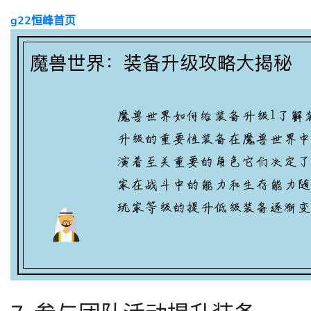
g22恒峰首页