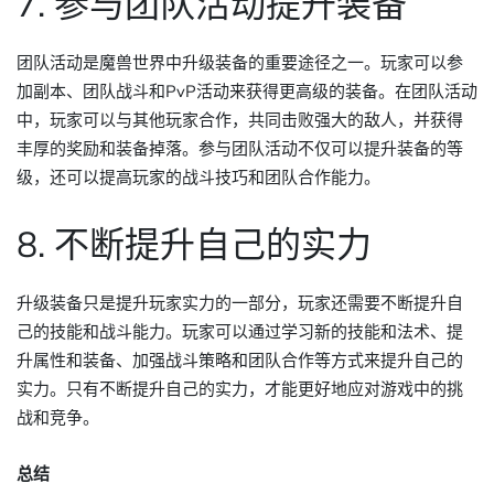
7. 参与团队活动提升装备
团队活动是魔兽世界中升级装备的重要途径之一。玩家可以参
加副本、团队战斗和PvP活动来获得更高级的装备。在团队活动
中，玩家可以与其他玩家合作，共同击败强大的敌人，并获得
丰厚的奖励和装备掉落。参与团队活动不仅可以提升装备的等
级，还可以提高玩家的战斗技巧和团队合作能力。
8. 不断提升自己的实力
升级装备只是提升玩家实力的一部分，玩家还需要不断提升自
己的技能和战斗能力。玩家可以通过学习新的技能和法术、提
升属性和装备、加强战斗策略和团队合作等方式来提升自己的
实力。只有不断提升自己的实力，才能更好地应对游戏中的挑
战和竞争。
总结