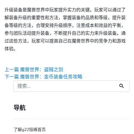
升级装备是魔兽世界中玩家提升实力的关键。玩家可以通过了
解装备升级的重要性和方法，掌握装备的品质和等级，提升装
备等级的方法，合理安排升级顺序，注意成本和效益的平衡，
参与团队活动提升装备，不断提升自己的实力来升级装备。通
过这些方法，玩家可以提高自己在魔兽世界中的竞争力和游戏
体验。
上一篇
魔兽世界：盗贼之剑
下一篇
魔兽世界：金币装备任务攻略
导航
了解g22恒峰首页