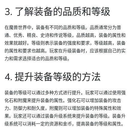
3. 了解装备的品质和等级
在魔兽世界中，装备有不同的品质和等级。品质通常分为普
通、优秀、精良、史诗和传说等级，品质越高，装备的属性和
效果就越好。等级则表示装备的强度和要求，等级越高，装备
的属性和要求也越高。玩家在升级装备时，应该根据自己的实
力和需求选择适合的品质和等级。
4. 提升装备等级的方法
装备的等级可以通过多种方式进行提升。玩家可以通过使用强
化石和附魔来提升装备的属性。强化石可以增加装备的攻击
力、防御力和耐久度，附魔则可以增加装备的特殊属性和效
果。玩家还可以通过装备升级系统来提升装备的等级。装备升
级系统可以消耗一定的资源和金币，提高装备的等级和属性。