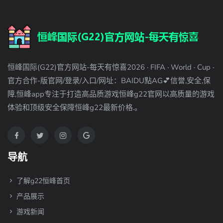
恒峰国际(G22)官方网站-每天有惊喜2026 · FIFA · World · Cup ·
官方合作-版官网/登录/入口/网址：BAIDU點AG💕信誉,安全,保
障,恒峰app专注于打造高品质游戏恒峰g22官网以高质量的游戏
体验和顶级安全保障恒峰g22最新价格.。
导航
了解g22恒峰首页
产品展示
游戏新闻