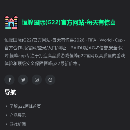
恒峰国际(G22)官方网站-每天有惊喜2026 · FIFA · World · Cup ·
官方合作-版官网/登录/入口/网址：BAIDU點AG💕信誉,安全,保
障,恒峰app专注于打造高品质游戏恒峰g22官网以高质量的游戏
体验和顶级安全保障恒峰g22最新价格.。
导航
了解g22恒峰首页
产品展示
游戏新闻