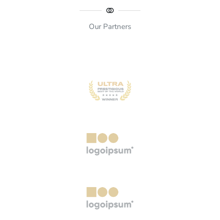
Our Partners