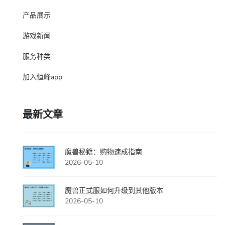
产品展示
游戏新闻
服务种类
加入恒峰app
最新文章
魔兽秘籍：购物速成指南
2026-05-10
魔兽正式服如何升级到其他版本
2026-05-10