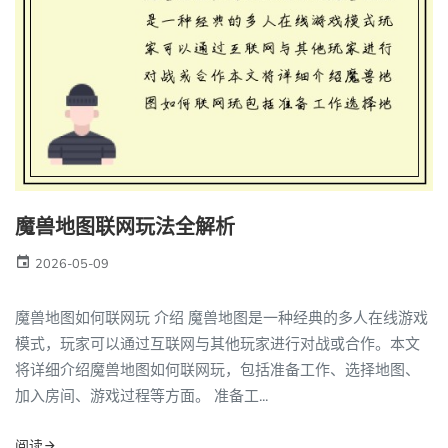
魔兽地图联网玩法全解析
2026-05-09
魔兽地图如何联网玩 介绍 魔兽地图是一种经典的多人在线游戏
模式，玩家可以通过互联网与其他玩家进行对战或合作。本文
将详细介绍魔兽地图如何联网玩，包括准备工作、选择地图、
加入房间、游戏过程等方面。 准备工...
阅读