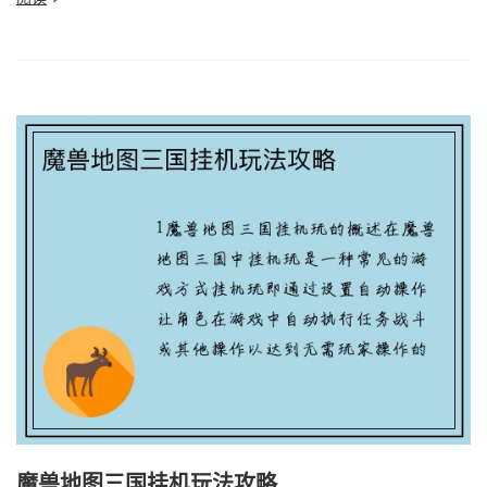
魔兽地图三国挂机玩法攻略