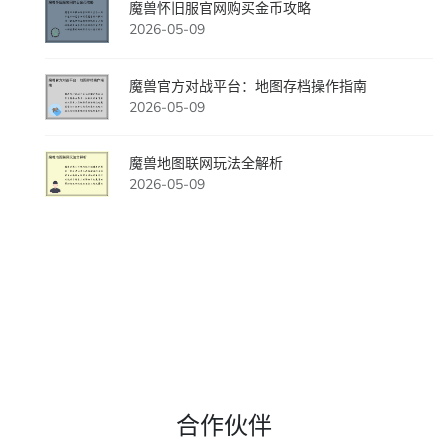
魔兽怀旧服官网购买金币攻略
2026-05-09
魔兽官方对战平台：地图存档操作指南
2026-05-09
魔兽地图联网玩法全解析
2026-05-09
合作伙伴