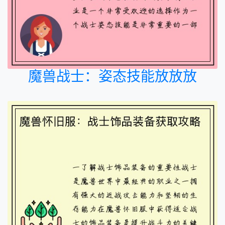
魔兽战士：姿态技能放放放