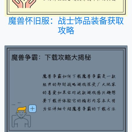
魔兽怀旧服：战士饰品装备获取
攻略