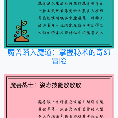
魔兽踏入魔道：掌握秘术的奇幻
冒险