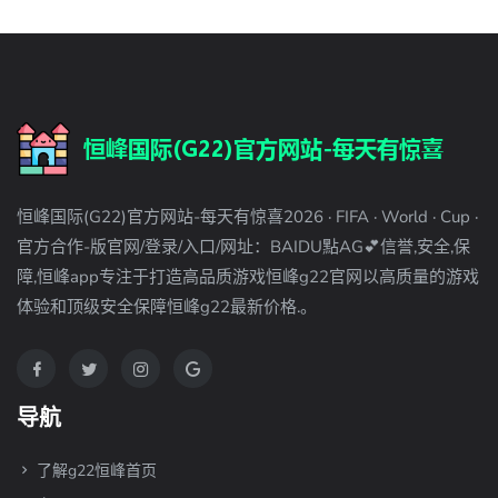
恒峰国际(G22)官方网站-每天有惊喜2026 · FIFA · World · Cup ·
官方合作-版官网/登录/入口/网址：BAIDU點AG💕信誉,安全,保
障,恒峰app专注于打造高品质游戏恒峰g22官网以高质量的游戏
体验和顶级安全保障恒峰g22最新价格.。
导航
了解g22恒峰首页