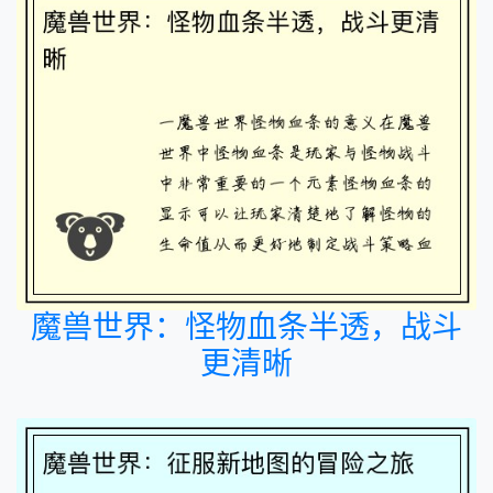
魔兽世界：怪物血条半透，战斗
更清晰