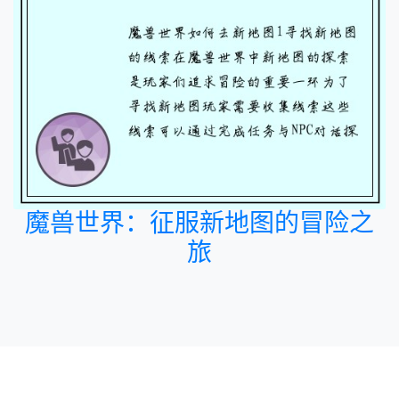
魔兽世界：征服新地图的冒险之
旅