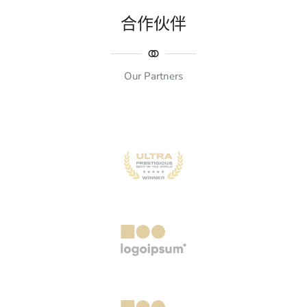
合作伙伴
Our Partners