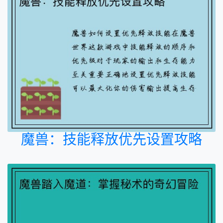
魔兽：技能释放优先设置攻略