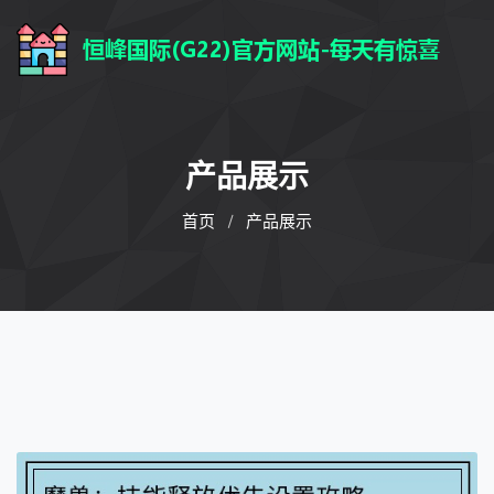
产品展示
首页
产品展示