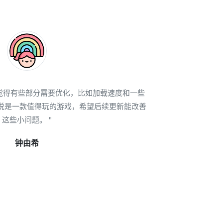
我觉得有些部分需要优化，比如加载速度和一些
" 操作感
说是一款值得玩的游戏，希望后续更新能改善
地
这些小问题。 "
钟由希