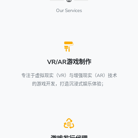
Our Services
VR/AR游戏制作
户
专注于虚拟现实（VR）与增强现实（AR）技术
的游戏开发，打造沉浸式娱乐体验；