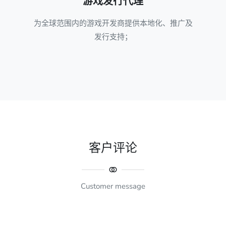
游戏发行代理
为全球范围内的游戏开发商提供本地化、推广及
发行支持；
客户评论
Customer message