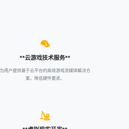
**云游戏技术服务**
为用户提供基于云平台的高效游戏流媒体解决方
案，降低硬件要求。