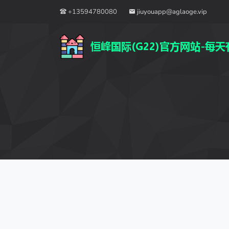
+13594780080
jiuyouapp@aglaoge.vip