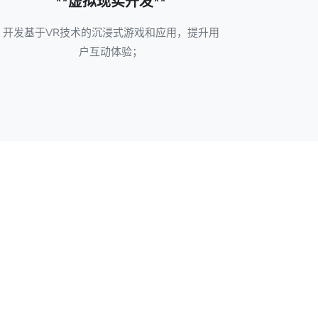
**虚拟现实开发**
开发基于VR技术的沉浸式游戏和应用，提升用
户互动体验；