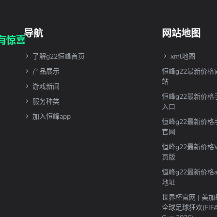
导航
网站地图
了解g22恒峰首页
xml地图
产品展示
恒峰g22最新价格
站
游戏新闻
恒峰g22最新价格
服务种类
入口
加入恒峰app
恒峰g22最新价格
官网
恒峰g22最新价格
页版
恒峰g22最新价格a
地址
世界杯官网 | 美
全球足球狂欢(FIFA 