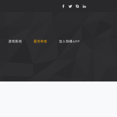
游戏新闻
服务种类
加入恒峰APP