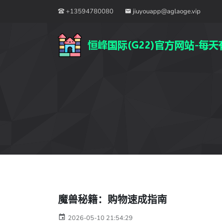
+13594780080
jiuyouapp@aglaoge.vip
魔兽秘籍：购物速成指南
2026-05-10 21:54:29