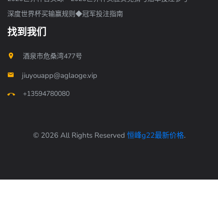
深度世界杯买输赢规则◆冠军投注指南
找到我们
酒泉市危桑湾477号
jiuyouapp@aglaoge.vip
+13594780080
© 2026 All Rights Reserved
恒峰g22最新价格
.