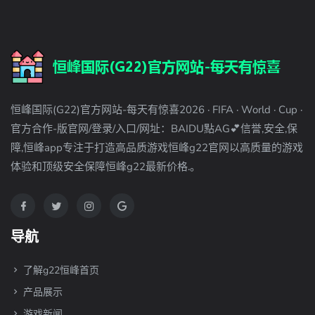
恒峰国际(G22)官方网站-每天有惊喜2026 · FIFA · World · Cup ·
官方合作-版官网/登录/入口/网址：BAIDU點AG💕信誉,安全,保
障,恒峰app专注于打造高品质游戏恒峰g22官网以高质量的游戏
体验和顶级安全保障恒峰g22最新价格.。
导航
了解g22恒峰首页
产品展示
游戏新闻