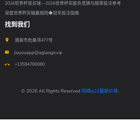
2026世界杯官买球—2026世界杯买胜负竞猜与赔率投注参考
深度世界杯买输赢规则◆冠军投注指南
找到我们
酒泉市危桑湾477号
jiuyouapp@aglaoge.vip
+13594780080
© 2026 All Rights Reserved
恒峰g22最新价格
.