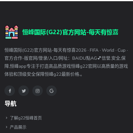
恒峰国际(G22)官方网站-每天有惊喜2026 · FIFA · World · Cup ·
官方合作-版官网/登录/入口/网址：BAIDU點AG💕信誉,安全,保
障,恒峰app专注于打造高品质游戏恒峰g22官网以高质量的游戏
体验和顶级安全保障恒峰g22最新价格.。
导航
了解g22恒峰首页
产品展示