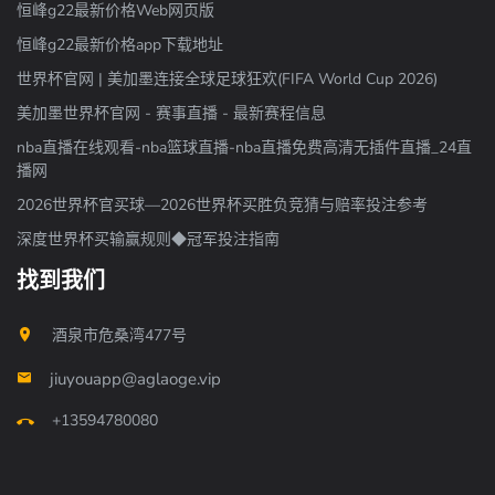
恒峰g22最新价格Web网页版
恒峰g22最新价格app下载地址
世界杯官网 | 美加墨连接全球足球狂欢(FIFA World Cup 2026)
美加墨世界杯官网 - 赛事直播 - 最新赛程信息
nba直播在线观看-nba篮球直播-nba直播免费高清无插件直播_24直
播网
2026世界杯官买球—2026世界杯买胜负竞猜与赔率投注参考
深度世界杯买输赢规则◆冠军投注指南
找到我们
酒泉市危桑湾477号
jiuyouapp@aglaoge.vip
+13594780080