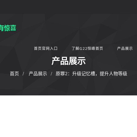
首页官网入口
了解G22恒峰首页
产品展示
产品展示
首页
产品展示
原罪2：升级记忆槽，提升人物等级