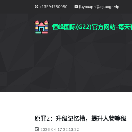
+13594780080
jiuyouapp@aglaoge.vip
原罪2：升级记忆槽，提升人物等级
2026-04-17 22:13:22