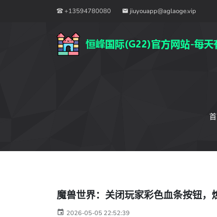
+13594780080
jiuyouapp@aglaoge.vip
首
魔兽世界：关闭玩家彩色血条按钮，
2026-05-05 22:52:39