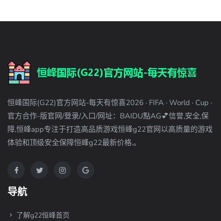
恒峰国际(G22)官方网站-每天有惊喜2026 · FIFA · World · Cup ·
官方合作-版官网/登录/入口/网址：BAIDU點AG💕信誉,安全,保
障,恒峰app专注于打造高品质游戏恒峰g22官网以高质量的游戏
体验和顶级安全保障恒峰g22最新价格.。
导航
了解g22恒峰首页