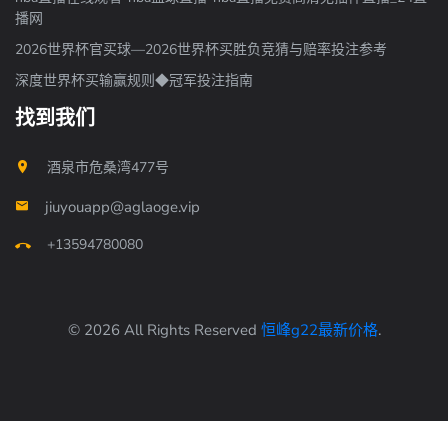
播网
2026世界杯官买球—2026世界杯买胜负竞猜与赔率投注参考
深度世界杯买输赢规则◆冠军投注指南
找到我们
酒泉市危桑湾477号
jiuyouapp@aglaoge.vip
+13594780080
© 2026 All Rights Reserved
恒峰g22最新价格
.