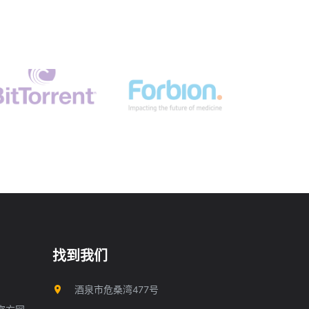
找到我们
酒泉市危桑湾477号