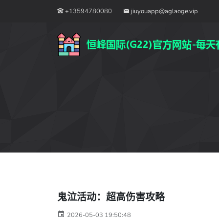
+13594780080
jiuyouapp@aglaoge.vip
鬼泣活动：超高伤害攻略
2026-05-03 19:50:48