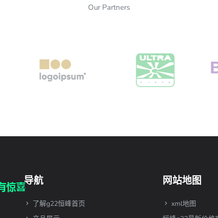
Our Partners
导航
网站地图
了解g22恒峰首页
xml地图