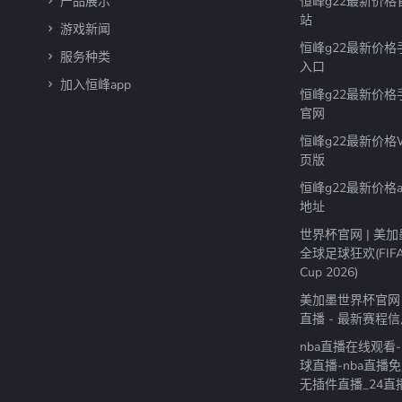
产品展示
恒峰g22最新价格
站
游戏新闻
恒峰g22最新价格
服务种类
入口
加入恒峰app
恒峰g22最新价格
官网
恒峰g22最新价格
页版
恒峰g22最新价格a
地址
世界杯官网 | 美
全球足球狂欢(FIFA 
Cup 2026)
美加墨世界杯官网 
直播 - 最新赛程
nba直播在线观看-
球直播-nba直播
无插件直播_24直