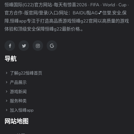
恒峰国际(G22)官方网站-每天有惊喜2026 · FIFA · World · Cup ·
官方合作-版官网/登录/入口/网址：BAIDU點AG💕信誉,安全,保
障,恒峰app专注于打造高品质游戏恒峰g22官网以高质量的游戏
体验和顶级安全保障恒峰g22最新价格.。
导航
了解g22恒峰首页
产品展示
游戏新闻
服务种类
加入恒峰app
网站地图