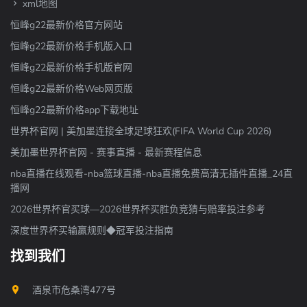
xml地图
恒峰g22最新价格官方网站
恒峰g22最新价格手机版入口
恒峰g22最新价格手机版官网
恒峰g22最新价格Web网页版
恒峰g22最新价格app下载地址
世界杯官网 | 美加墨连接全球足球狂欢(FIFA World Cup 2026)
美加墨世界杯官网 - 赛事直播 - 最新赛程信息
nba直播在线观看-nba篮球直播-nba直播免费高清无插件直播_24直
播网
2026世界杯官买球—2026世界杯买胜负竞猜与赔率投注参考
深度世界杯买输赢规则◆冠军投注指南
找到我们
酒泉市危桑湾477号