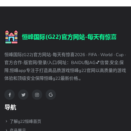
恒峰国际(G22)官方网站-每天有惊喜2026 · FIFA · World · Cup ·
官方合作-版官网/登录/入口/网址：BAIDU點AG💕信誉,安全,保
障,恒峰app专注于打造高品质游戏恒峰g22官网以高质量的游戏
体验和顶级安全保障恒峰g22最新价格.。
导航
了解g22恒峰首页
产品展示