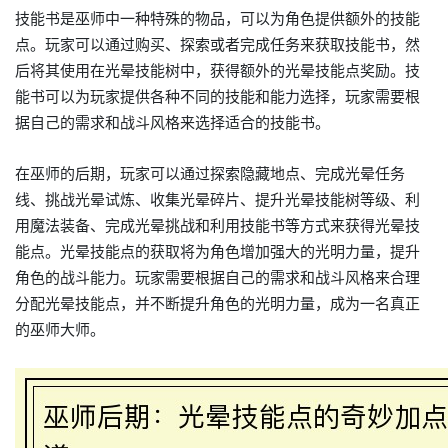
技能书是巫师中一种特殊的物品，可以为角色提供额外的技能
点。玩家可以通过购买、探索或者完成任务来获取技能书，然
后将其使用在光晕技能树中，获得额外的光晕技能点奖励。技
能书可以为玩家提供各种不同的技能和能力选择，玩家需要根
据自己的需求和战斗风格来选择适合的技能书。
在巫师的后期，玩家可以通过探索隐藏地点、完成光晕任务
线、挑战光晕试炼、收集光晕碎片、提升光晕技能树等级、利
用魔法装备、完成光晕挑战和利用技能书等方式来获得光晕技
能点。光晕技能点的获取将为角色增加强大的光明力量，提升
角色的战斗能力。玩家需要根据自己的需求和战斗风格来合理
分配光晕技能点，并不断提升角色的光明力量，成为一名真正
的巫师大师。