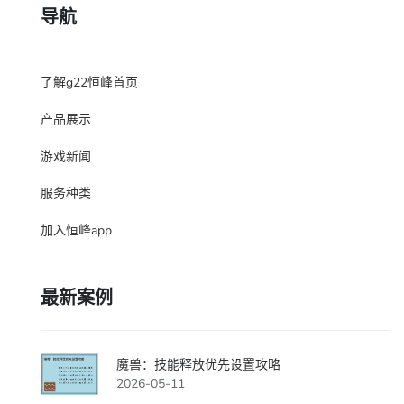
导航
了解g22恒峰首页
产品展示
游戏新闻
服务种类
加入恒峰app
最新案例
魔兽：技能释放优先设置攻略
2026-05-11