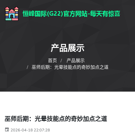
产品展示
首页
产品展示
巫师后期：光晕技能点的奇妙加点之道
巫师后期：光晕技能点的奇妙加点之道
2026-04-18 22:07:28