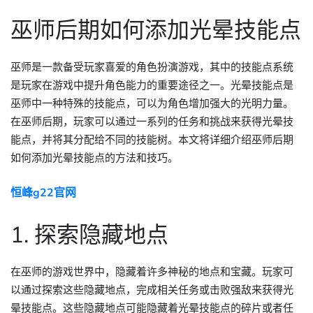
巫师后期如何添加光晕技能点
巫师是一款备受玩家喜爱的角色扮演游戏，其中的技能点系统
是玩家在游戏中提升角色能力的重要途径之一。光晕技能点是
巫师中一种特殊的技能点，可以为角色增加强大的光明力量。
在巫师后期，玩家可以通过一系列的任务和挑战来获得光晕技
能点，并将其分配给不同的技能树。本文将详细介绍巫师后期
如何添加光晕技能点的方法和技巧。
恒峰g22官网
1. 探索隐藏地点
在巫师的游戏世界中，隐藏着许多神秘的地点和宝藏。玩家可
以通过探索这些隐藏地点，完成相关任务或击败强敌来获得光
晕技能点。这些隐藏地点可能隐藏着光晕技能点的碎片或者任