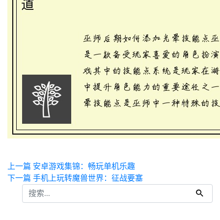
上一篇
安卓游戏集锦：畅玩单机乐趣
下一篇
手机上玩转魔兽世界：征战要塞