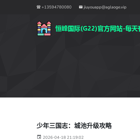
+13594780080
jiuyouapp@aglaoge.vip
少年三国志：城池升级攻略
2026-04-18 21:19:02