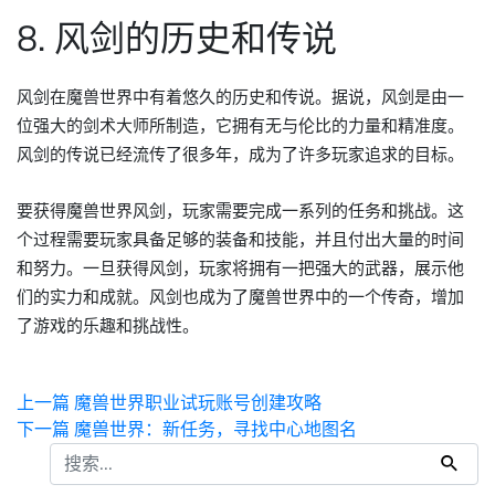
8. 风剑的历史和传说
风剑在魔兽世界中有着悠久的历史和传说。据说，风剑是由一
位强大的剑术大师所制造，它拥有无与伦比的力量和精准度。
风剑的传说已经流传了很多年，成为了许多玩家追求的目标。
要获得魔兽世界风剑，玩家需要完成一系列的任务和挑战。这
个过程需要玩家具备足够的装备和技能，并且付出大量的时间
和努力。一旦获得风剑，玩家将拥有一把强大的武器，展示他
们的实力和成就。风剑也成为了魔兽世界中的一个传奇，增加
了游戏的乐趣和挑战性。
上一篇
魔兽世界职业试玩账号创建攻略
下一篇
魔兽世界：新任务，寻找中心地图名