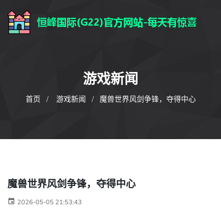
游戏新闻
首页
游戏新闻
魔兽世界风剑争锋，夺得中心
魔兽世界风剑争锋，夺得中心
2026-05-05 21:53:43