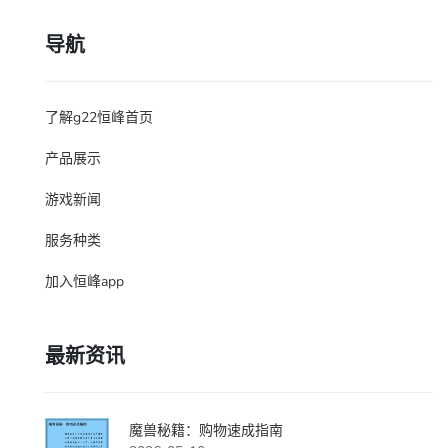
导航
了解g22恒峰首页
产品展示
游戏新闻
服务种类
加入恒峰app
最新资讯
魔兽秘籍：购物速成指南