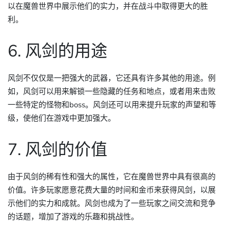
以在魔兽世界中展示他们的实力，并在战斗中取得更大的胜
利。
6. 风剑的用途
风剑不仅仅是一把强大的武器，它还具有许多其他的用途。例
如，风剑可以用来解锁一些隐藏的任务和地点，或者用来击败
一些特定的怪物和boss。风剑还可以用来提升玩家的声望和等
级，使他们在游戏中更加强大。
7. 风剑的价值
由于风剑的稀有性和强大的属性，它在魔兽世界中具有很高的
价值。许多玩家愿意花费大量的时间和金币来获得风剑，以展
示他们的实力和成就。风剑也成为了一些玩家之间交流和竞争
的话题，增加了游戏的乐趣和挑战性。