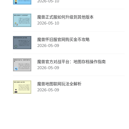
2026-05-10
魔兽正式服如何升级到其他版本
2026-05-10
魔兽怀旧服官网购买金币攻略
2026-05-09
魔兽官方对战平台：地图存档操作指南
2026-05-09
魔兽地图联网玩法全解析
2026-05-09