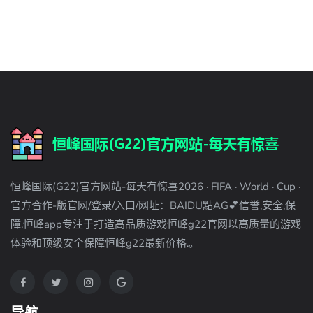
恒峰国际(G22)官方网站-每天有惊喜2026 · FIFA · World · Cup ·
官方合作-版官网/登录/入口/网址：BAIDU點AG💕信誉,安全,保
障,恒峰app专注于打造高品质游戏恒峰g22官网以高质量的游戏
体验和顶级安全保障恒峰g22最新价格.。