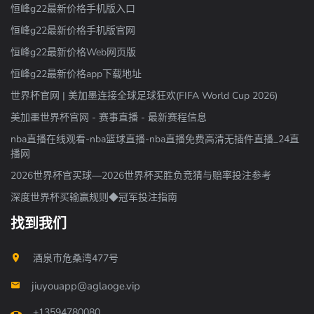
恒峰g22最新价格手机版入口
恒峰g22最新价格手机版官网
恒峰g22最新价格Web网页版
恒峰g22最新价格app下载地址
世界杯官网 | 美加墨连接全球足球狂欢(FIFA World Cup 2026)
美加墨世界杯官网 - 赛事直播 - 最新赛程信息
nba直播在线观看-nba篮球直播-nba直播免费高清无插件直播_24直
播网
2026世界杯官买球—2026世界杯买胜负竞猜与赔率投注参考
深度世界杯买输赢规则◆冠军投注指南
找到我们
酒泉市危桑湾477号
jiuyouapp@aglaoge.vip
+13594780080