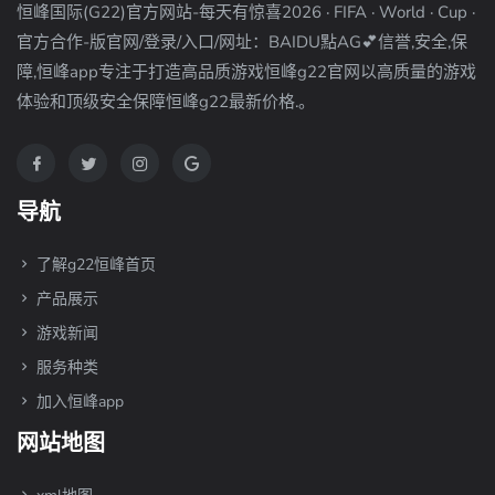
恒峰国际(G22)官方网站-每天有惊喜2026 · FIFA · World · Cup ·
官方合作-版官网/登录/入口/网址：BAIDU點AG💕信誉,安全,保
障,恒峰app专注于打造高品质游戏恒峰g22官网以高质量的游戏
体验和顶级安全保障恒峰g22最新价格.。
导航
了解g22恒峰首页
产品展示
游戏新闻
服务种类
加入恒峰app
网站地图