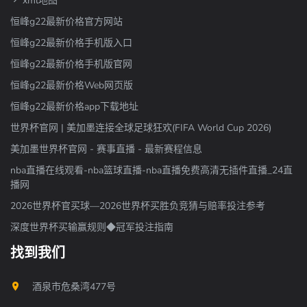
xml地图
恒峰g22最新价格官方网站
恒峰g22最新价格手机版入口
恒峰g22最新价格手机版官网
恒峰g22最新价格Web网页版
恒峰g22最新价格app下载地址
世界杯官网 | 美加墨连接全球足球狂欢(FIFA World Cup 2026)
美加墨世界杯官网 - 赛事直播 - 最新赛程信息
nba直播在线观看-nba篮球直播-nba直播免费高清无插件直播_24直
播网
2026世界杯官买球—2026世界杯买胜负竞猜与赔率投注参考
深度世界杯买输赢规则◆冠军投注指南
找到我们
酒泉市危桑湾477号