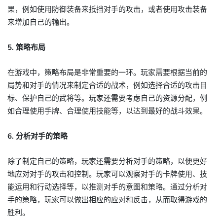
果，例如使用防御装备来抵挡对手的攻击，或者使用攻击装备
来增加自己的输出。
5. 策略布局
在游戏中，策略布局是非常重要的一环。玩家需要根据当前的
局势和对手的情况来制定合适的战术，例如选择合适的攻击目
标、保护自己的武将等。玩家还需要考虑自己的资源分配，例
如合理使用手牌、合理使用技能等，以达到最好的战斗效果。
6. 分析对手的策略
除了制定自己的策略，玩家还需要分析对手的策略，以便更好
地应对对手的攻击和控制。玩家可以观察对手的卡牌使用、技
能运用和行动选择等，以推测对手的意图和策略。通过分析对
手的策略，玩家可以做出相应的应对和反击，从而取得游戏的
胜利。