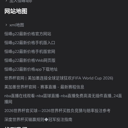
加入恒峰app
网站地图
xml地图
恒峰g22最新价格官方网站
恒峰g22最新价格手机版入口
恒峰g22最新价格手机版官网
恒峰g22最新价格Web网页版
恒峰g22最新价格app下载地址
世界杯官网 | 美加墨连接全球足球狂欢(FIFA World Cup 2026)
美加墨世界杯官网 - 赛事直播 - 最新赛程信息
nba直播在线观看-nba篮球直播-nba直播免费高清无插件直播_24直
播网
2026世界杯官买球—2026世界杯买胜负竞猜与赔率投注参考
深度世界杯买输赢规则◆冠军投注指南