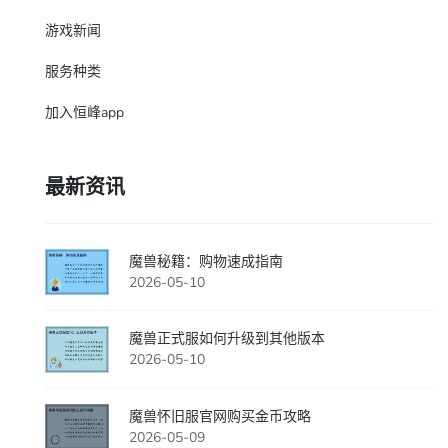
游戏新闻
服务种类
加入恒峰app
最新资讯
魔兽秘籍：购物速成指南
2026-05-10
魔兽正式服如何升级到其他版本
2026-05-10
魔兽怀旧服官网购买金币攻略
2026-05-09