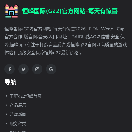
恒峰国际(G22)官方网站-每天有惊喜2026 · FIFA · World · Cup ·
官方合作-版官网/登录/入口/网址：BAIDU點AG💕信誉,安全,保
障,恒峰app专注于打造高品质游戏恒峰g22官网以高质量的游戏
体验和顶级安全保障恒峰g22最新价格.。
导航
了解g22恒峰首页
产品展示
游戏新闻
服务种类