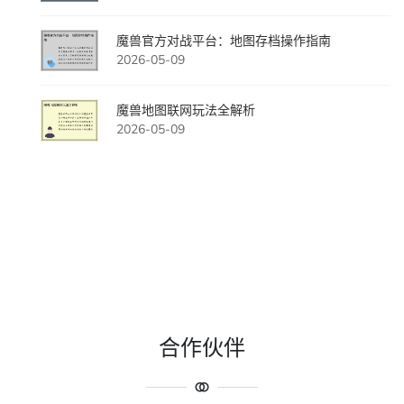
魔兽官方对战平台：地图存档操作指南
2026-05-09
魔兽地图联网玩法全解析
2026-05-09
合作伙伴