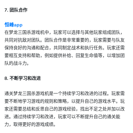
7. 团队合作
恒峰app
在梦龙三国杀游戏机中，玩家可以选择与其他玩家组成团队，
共同对抗敌对团队。团队合作是非常重要的，玩家需要与队友
保持良好的沟通和配合，共同制定战术和执行任务。玩家还需
要相互支持和帮助，例如提供补给、回复生命值等，以增加团
队的战斗力。
8. 不断学习和改进
通关梦龙三国杀游戏机是一个持续学习和改进的过程。玩家需
要不断地学习游戏的规则和策略，以提升自己的游戏水平。玩
家还需要总结和反思自己的游戏经验，找出不足之处并加以改
进。通过持续学习和改进，玩家可以不断提升自己的通关能
力，取得更好的游戏成绩。