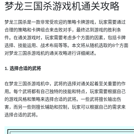
梦龙三国杀游戏机通关攻略
梦龙三国杀是一款非常受欢迎的策略卡牌游戏，玩家需要通过
合理的策略和卡牌组合来击败对手，最终达到游戏的胜利条
件。在通关游戏时，玩家需要考虑多个方面的因素，包括卡牌
选择、技能运用、战术布局等等。本文将从随机选取的8个方面
对梦龙三国杀游戏机的通关攻略进行详细阐述。
1. 选择合适的武将
在梦龙三国杀游戏机中，武将的选择对通关起着至关重要的作
用。每个武将都有自己独特的技能和特点，玩家需要根据自己
的游戏风格和策略来选择合适的武将。一些武将擅长输出伤
害，而另一些则擅长辅助和控制，玩家可以根据自己的需求来
选择合适的武将。