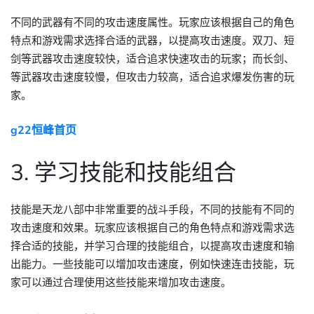
不同的武器有不同的攻击速度属性。玩家应该根据自己的角色
特点和游戏需求选择合适的武器，以提高攻击速度。双刀、短
剑等武器攻击速度较快，适合追求快速攻击的玩家；而长剑、
等武器攻击速度较慢，但攻击力较高，适合追求爆发伤害的玩
家。
g22恒峰首页
3. 学习技能和技能组合
技能是天龙八部中非常重要的战斗手段，不同的技能有不同的
攻击速度和效果。玩家应该根据自己的角色特点和游戏需求选
择合适的技能，并学习合理的技能组合，以提高攻击速度和输
出能力。一些技能可以增加攻击速度，例如快速连击技能，玩
家可以通过合理使用这些技能来增加攻击速度。