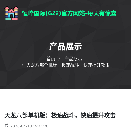
产品展示
首页
产品展示
天龙八部单机版：极速战斗，快速提升攻击
天龙八部单机版：极速战斗，快速提升攻击
2026-04-18 19:41:20