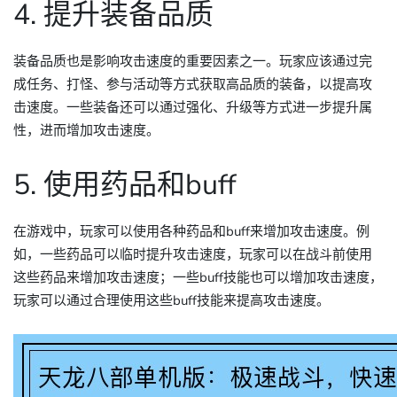
4. 提升装备品质
装备品质也是影响攻击速度的重要因素之一。玩家应该通过完
成任务、打怪、参与活动等方式获取高品质的装备，以提高攻
击速度。一些装备还可以通过强化、升级等方式进一步提升属
性，进而增加攻击速度。
5. 使用药品和buff
在游戏中，玩家可以使用各种药品和buff来增加攻击速度。例
如，一些药品可以临时提升攻击速度，玩家可以在战斗前使用
这些药品来增加攻击速度；一些buff技能也可以增加攻击速度，
玩家可以通过合理使用这些buff技能来提高攻击速度。