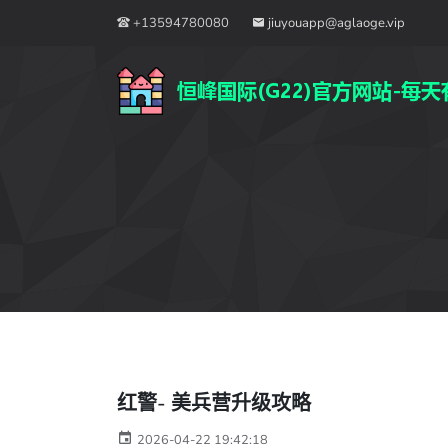
+13594780080
jiuyouapp@aglaoge.vip
红警- 美兵营升级攻略
2026-04-22 19:42:18