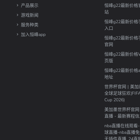
产品展示
恒峰g22最新价格
站
游戏新闻
恒峰g22最新价格
服务种类
入口
加入恒峰app
恒峰g22最新价格
官网
恒峰g22最新价格
页版
恒峰g22最新价格a
地址
世界杯官网 | 美
全球足球狂欢(FIFA 
Cup 2026)
美加墨世界杯官网 
直播 - 最新赛程
nba直播在线观看-
球直播-nba直播
无插件直播_24直