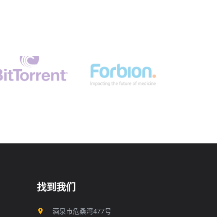
找到我们
酒泉市危桑湾477号