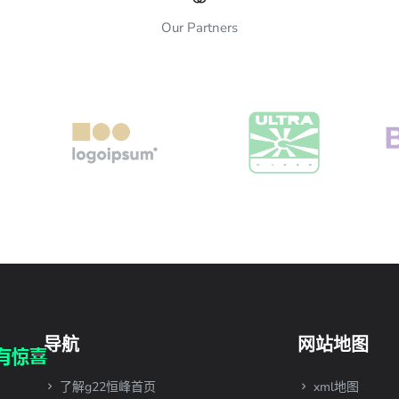
Our Partners
导航
网站地图
了解g22恒峰首页
xml地图