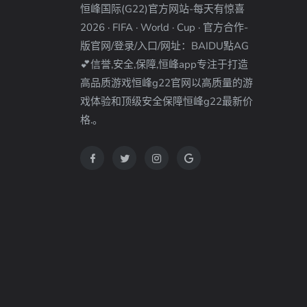
恒峰国际(G22)官方网站-每天有惊喜
2026 · FIFA · World · Cup · 官方合作-
版官网/登录/入口/网址：BAIDU點AG
💕信誉,安全,保障,恒峰app专注于打造
高品质游戏恒峰g22官网以高质量的游
戏体验和顶级安全保障恒峰g22最新价
格.。